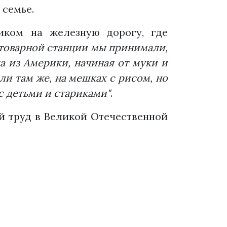
 семье.
иком на железную дорогу, где
 товарной станции мы принимали,
а из Америки, начиная от муки и
ли там же, на мешках с рисом, но
с детьми и стариками"
.
й труд в Великой Отечественной