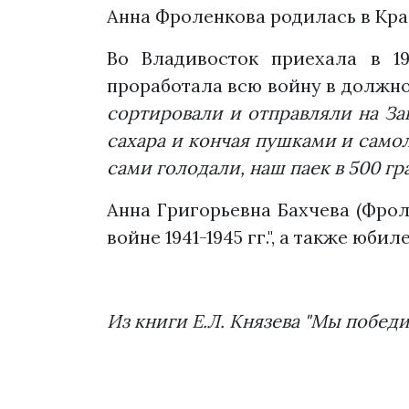
Анна Фроленкова родилась в Кра
Во Владивосток приехала в 1
проработала всю войну в должно
сортировали и отправляли на За
сахара и кончая пушками и самол
сами голодали, наш паек в 500 г
Анна Григорьевна Бахчева (Фро
войне 1941-1945 гг.", а также юб
Из книги Е.Л. Князева "Мы побед