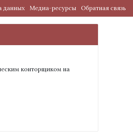
а данных
Медиа-ресурсы
Обратная связь
ческим конторщиком на