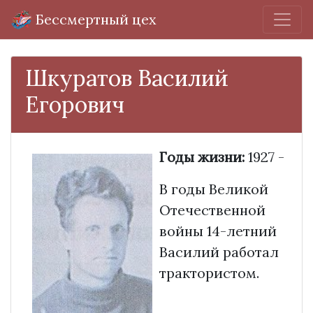
Бессмертный цех
Шкуратов Василий
Егорович
Годы жизни:
1927 -
В годы Великой
Отечественной
войны 14-летний
Василий работал
трактористом.