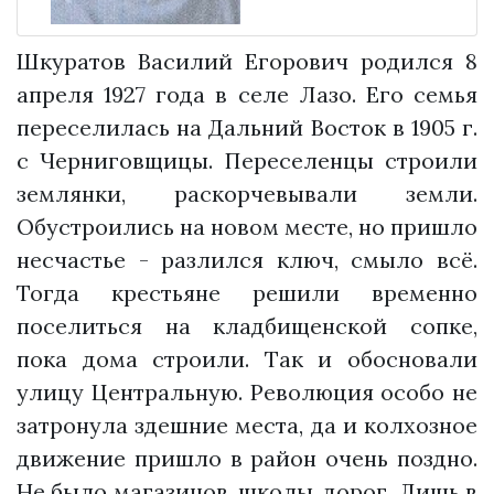
Шкуратов Василий Егорович родился 8
апреля 1927 года в селе Лазо. Его семья
переселилась на Дальний Восток в 1905 г.
с Черниговщицы. Переселенцы строили
землянки, раскорчевывали земли.
Обустроились на новом месте, но пришло
несчастье - разлился ключ, смыло всё.
Тогда крестьяне решили временно
поселиться на кладбищенской сопке,
пока дома строили. Так и обосновали
улицу Центральную. Революция особо не
затронула здешние места, да и колхозное
движение пришло в район очень поздно.
Не было магазинов, школы, дорог. Лишь в