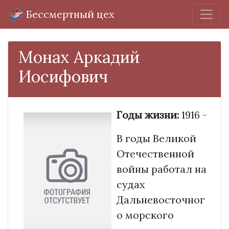
Бессмертный цех
Монах Аркадий
Иосифович
Годы жизни:
1916 -
В годы Великой
Отечественной
войны работал на
судах
Дальневосточног
о морского