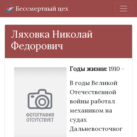
Бессмертный цех
Ляховка Николай
Федорович
Годы жизни:
1910 -
В годы Великой
Отечественной
войны работал
механиком на
судах
Дальневосточног