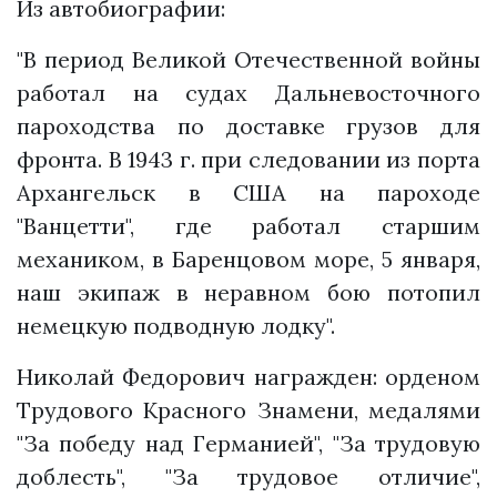
Из автобиографии:
"В период Великой Отечественной войны
работал на судах Дальневосточного
пароходства по доставке грузов для
фронта. В 1943 г. при следовании из порта
Архангельск в США на пароходе
"Ванцетти", где работал старшим
механиком, в Баренцовом море, 5 января,
наш экипаж в неравном бою потопил
немецкую подводную лодку".
Николай Федорович награжден: орденом
Трудового Красного Знамени, медалями
"За победу над Германией", "За трудовую
доблесть", "За трудовое отличие",