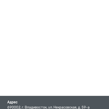
Адрес
690002, г. Владивосток, ул. Некрасовская, д. 59-а