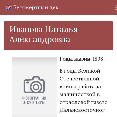
Бессмертный цех
Иванова Наталья
Александровна
Годы жизни:
1898 -
В годы Великой
Отечественной
войны работала
машинисткой в
отраслевой газете
Дальневосточног