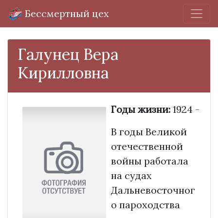
Бессмертный цех
Галунец Вера
Кирилловна
Годы жизни:
1924 -
В годы Великой
отечественной
войны работала
на судах
Дальневосточног
о пароходства