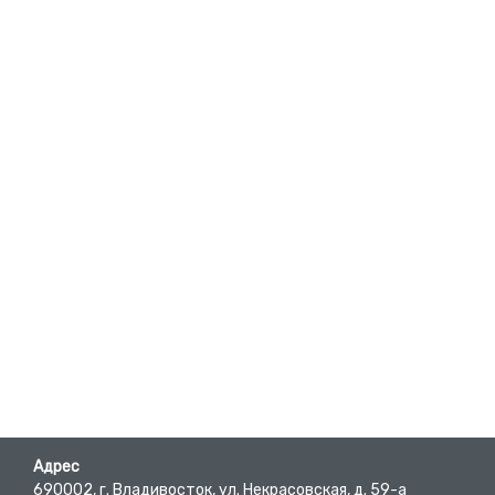
Адрес
690002, г. Владивосток, ул. Некрасовская, д. 59-а