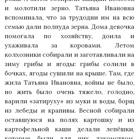
и молотили зерно. Татьяна Ивановна
вспоминала, что за трудодни им на всю
семью дали полпуда зерна. Дома девочка
помогала по хозяйству, доила и
ухаживала за коровами. Летом
колхозники собирали и заготавливали на
зиму грибы и ягоды: грибы солили в
бочках, ягоды сушили на крыше. Там, где
жила Татьяна Ивановна, войны не было,
но жить было очень тяжело, голодно,
варили «затируху» из муки и воды, борщ
из лебеды и крапивы. Весной собирали
оставшуюся на полях картошку и из
картофельной каши делали лепёшки,
которые были для них лакомством.