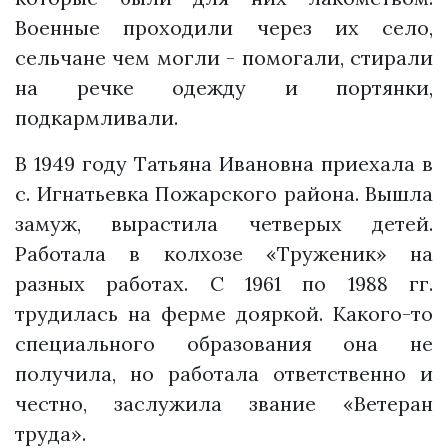
Военные проходили через их село,
сельчане чем могли - помогали, стирали
на речке одежду и портянки,
подкармливали.
В 1949 году Татьяна Ивановна приехала в
с. Игнатьевка Пожарского района. Вышла
замуж, вырастила четверых детей.
Работала в колхозе «Труженик» на
разных работах. С 1961 по 1988 гг.
трудилась на ферме дояркой. Какого-то
специального образования она не
получила, но работала ответственно и
честно, заслужила звание «Ветеран
труда».