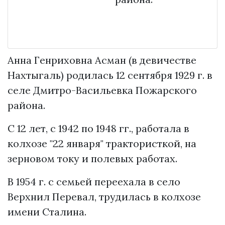
Анна Генриховна Асман (в девичестве
Нахтыгаль) родилась 12 сентября 1929 г. в
селе Дмитро-Васильевка Пожарского
района.
С 12 лет, с 1942 по 1948 гг., работала в
колхозе "22 января" трактористкой, на
зерновом току и полевых работах.
В 1954 г. с семьей переехала в село
Верхнил Перевал, трудилась в колхозе
имени Сталина.