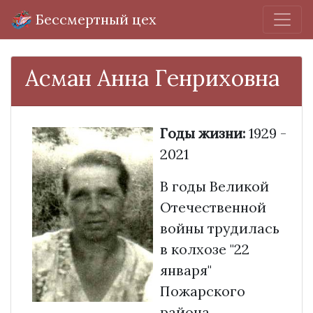
Бессмертный цех
Асман Анна Генриховна
Годы жизни:
1929 -
2021
В годы Великой
Отечественной
войны трудилась
в колхозе "22
января"
Пожарского
района.