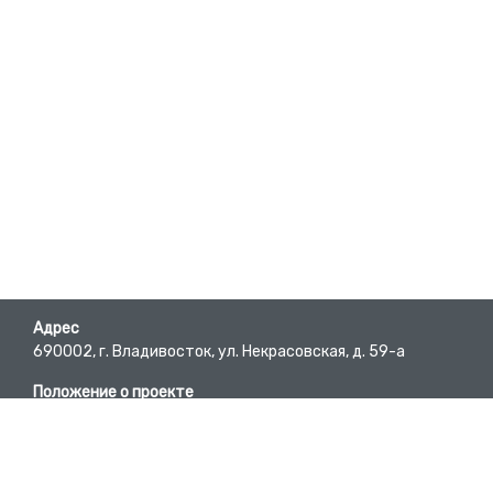
Адрес
690002, г. Владивосток, ул. Некрасовская, д. 59-а
Положение о проекте
Пользовательское соглашение
Требования к материалам
E-mail