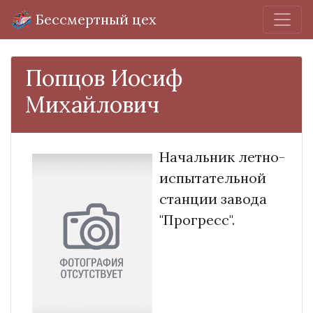
Бессмертный цех
Попцов Иосиф
Михайлович
Начальник летно-
испытательной
станции завода
"Прогресс".