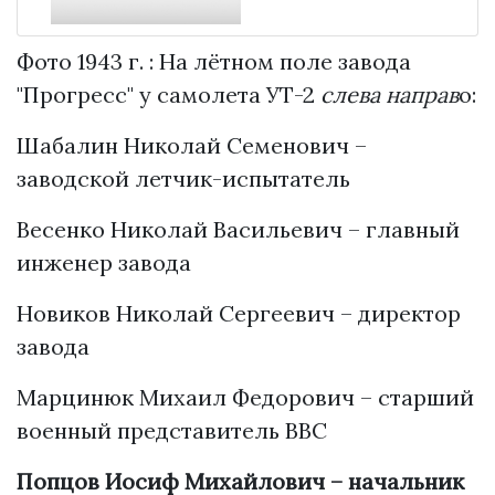
Фото 1943 г. : На лётном поле завода
"Прогресс" у самолета УТ-2
слева направ
о:
Шабалин Николай Семенович –
заводской летчик-испытатель
Весенко Николай Васильевич – главный
инженер завода
Новиков Николай Сергеевич – директор
завода
Марцинюк Михаил Федорович – старший
военный представитель ВВС
Попцов Иосиф Михайлович – начальник