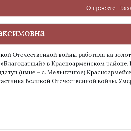
О проекте
Баз
аксимовна
икой Отечественной войны работала на зол
 «Благодатный» в Красноармейском районе. 
идатун (ныне – с. Мельничное) Красноармейс
астника Великой Отечественной войны. Умер