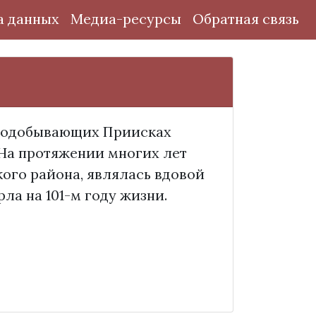
а данных
Медиа-ресурсы
Обратная связь
отодобывающих Приисках
На протяжении многих лет
кого района, являлась вдовой
ла на 101-м году жизни.