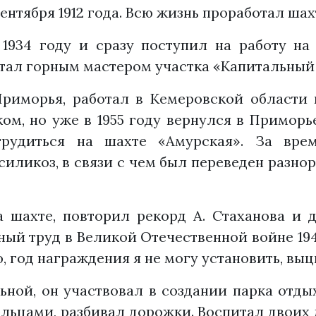
нтября 1912 года. Всю жизнь проработал шах
1934 году и сразу поступил на работу на 
стал горным мастером участка «Капитальный 
 Приморья, работал в Кемеровской области 
ом, но уже в 1955 году вернулся в Приморь
трудиться на шахте «Амурская». За вр
ликоз, в связи с чем был переведен разнор
 шахте, повторил рекорд А. Стаханова и д
ый труд в Великой Отечественной войне 1941
 год награждения я не могу установить, выц
ьной, он участвовал в создании парка отдых
льцами, разбивал дорожки. Воспитал двоих 