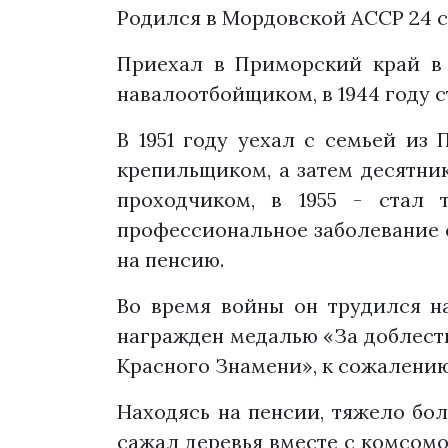
Родился в Мордовской АССР 24 се
Приехал в Приморский край в 
навалоотбойщиком, в 1944 году 
В 1951 году уехал с семьей из
крепильщиком, а затем десятник
проходчиком, в 1955 - стал 
профессиональное заболевание си
на пенсию.
Во время войны он трудился на
награжден медалью «За доблестн
Красного Знамени», к сожалению,
Находясь на пенсии, тяжело бол
сажал деревья вместе с комсомо