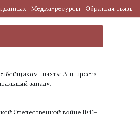
а данных
Медиа-ресурсы
Обратная связь
отбойщиком шахты 3-ц треста
итальный запад».
икой Отечественной войне 1941-