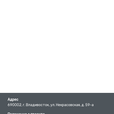
Адрес
690002, г. Владивосток, ул. Некрасовская, д. 59-а