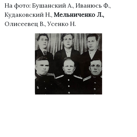
На фото: Бушанский А., Иванюсь Ф.,
Кудаковский Н.,
Мельниченко Л.,
Олисеевец В., Усенко Н.