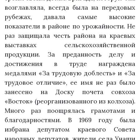
возглавляла, всегда была на передовых
рубежах, давала самые высокие
показатели в районе по урожайности. Не
раз защищала честь района на краевых
выставках сельскохозяйственной
продукции. За преданность делу и
достижения в труде награждена
медалями «За трудовую доблесть» и «За
трудовое отличие», ее имя не раз было
занесено на Доску почета совхоза
«Восток» (реорганизованного из колхоза).
Много раз поощрялась грамотами и
благодарностями. В 1969 году была
избрана депутатом краевого Совета
народных депутатов, жители села Унаши