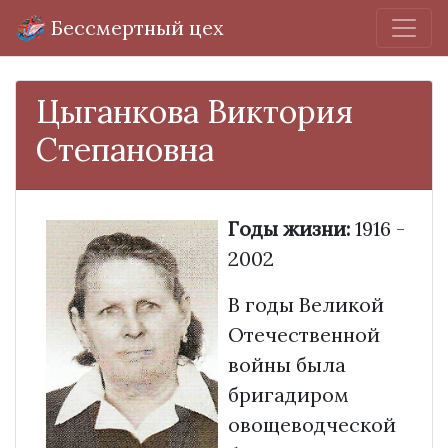
Бессмертный цех
Цыганкова Виктория
Степановна
Годы жизни:
1916 -
2002
В годы Великой
Отечественной
войны была
бригадиром
овощеводческой