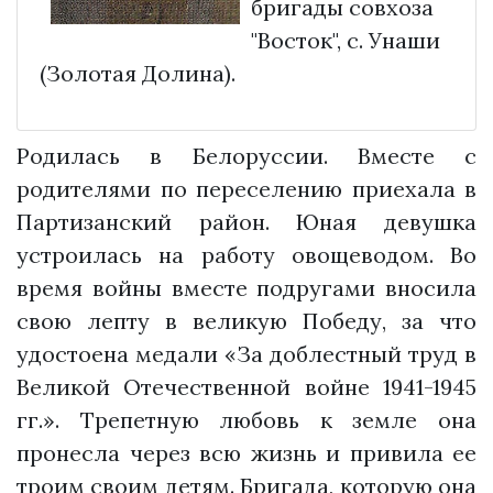
бригады совхоза
"Восток", с. Унаши
(Золотая Долина).
Родилась в Белоруссии. Вместе с
родителями по переселению приехала в
Партизанский район. Юная девушка
устроилась на работу овощеводом. Во
время войны вместе подругами вносила
свою лепту в великую Победу, за что
удостоена медали «За доблестный труд в
Великой Отечественной войне 1941-1945
гг.». Трепетную любовь к земле она
пронесла через всю жизнь и привила ее
троим своим детям. Бригада, которую она