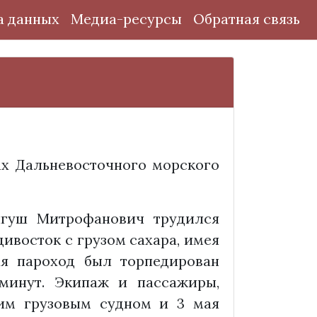
а данных
Медиа-ресурсы
Обратная связь
ах Дальневосточного морского
Мигуш Митрофанович трудился
дивосток с грузом сахара, имея
ая пароход был торпедирован
 минут. Экипаж и пассажиры,
им грузовым судном и 3 мая