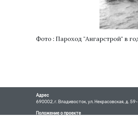
Фото : Пароход "Ангарстрой" в 
Адрес
690002, г. Владивосток, ул. Некрасовская, д. 59
Положение о проекте
Пользовательское соглашение
Требования к материалам