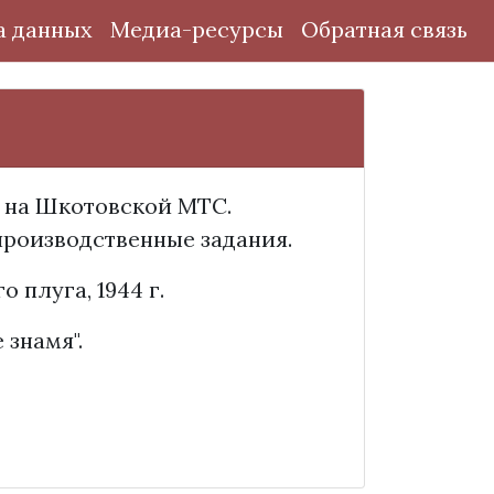
а данных
Медиа-ресурсы
Обратная связь
 на Шкотовской МТС.
производственные задания.
 плуга, 1944 г.
е знамя".