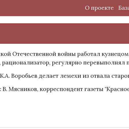
О проекте
Баз
икой Отечественной войны работал кузнецом
, рационализатор, регулярно перевыполнял 
 К.А. Воробьев делает лемехи из отвала старого
: В. Мясников, корреспондент газеты "Красно